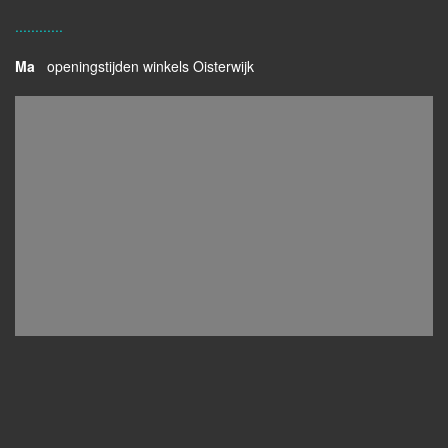
............
Ma
openingstijden winkels Oisterwijk