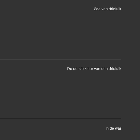
2de van drieluik
De eerste kleur van een drieluik
In de war