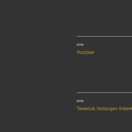
2006
Voorjaar
2006
Tweeluik Verlangen linker