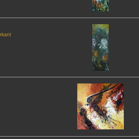
rkant