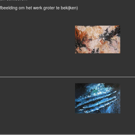
afbeelding om het werk groter te bekijken)