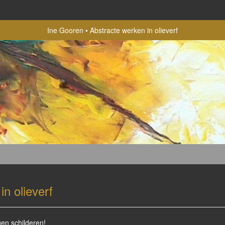
Ine Gooren
Abstracte werken in olieverf
in olieverf
en schilderen!