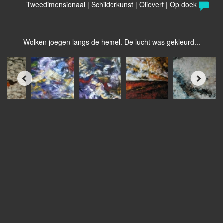
Tweedimensionaal | Schilderkunst | Olieverf | Op doek
Wolken joegen langs de hemel. De lucht was gekleurd...