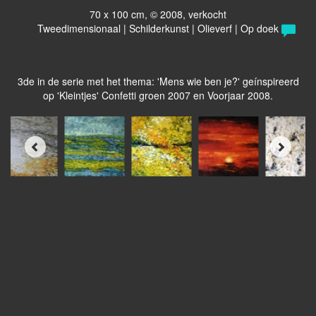
70 x 100 cm, © 2008, verkocht
Tweedimensionaal | Schilderkunst | Olieverf | Op doek
3de in de serie met het thema: 'Mens wie ben je?' geínspireerd
op 'Kleintjes' Confetti groen 2007 en Voorjaar 2008.