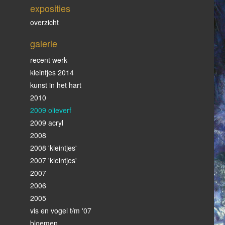
exposities
overzicht
galerie
recent werk
kleintjes 2014
kunst in het hart
2010
2009 olieverf
2009 acryl
2008
2008 'kleintjes'
2007 'kleintjes'
2007
2006
2005
vis en vogel t/m '07
bloemen