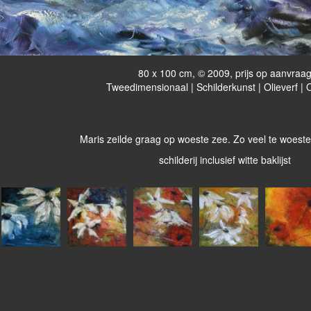
80 x 100 cm, © 2009, prijs op aanvraa
Tweedimensionaal | Schilderkunst | Olieverf |
Maris zeilde graag op woeste zee. Zo veel te woeste
schilderij inclusief witte baklijst