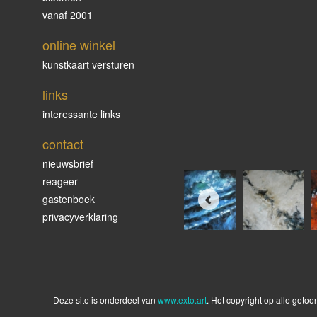
vanaf 2001
online winkel
kunstkaart versturen
links
interessante links
contact
nieuwsbrief
reageer
gastenboek
privacyverklaring
Deze site is onderdeel van
www.exto.art
. Het copyright op alle geto