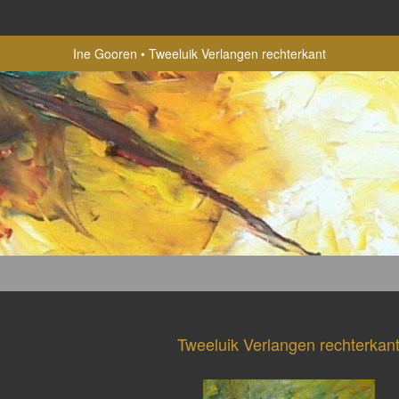
Ine Gooren
Tweeluik Verlangen rechterkant
Tweeluik Verlangen rechterkan