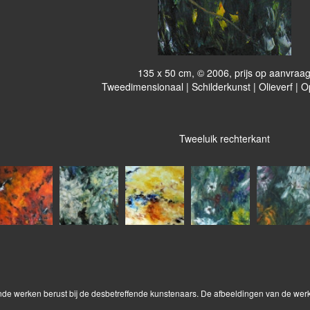
135 x 50 cm, © 2006, prijs op aanvraa
Tweedimensionaal | Schilderkunst | Olieverf | 
Tweeluik rechterkant
onde werken berust bij de desbetreffende kunstenaars. De afbeeldingen van de wer