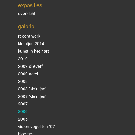
exposities
overzicht
galerie
recent werk
kleintjes 2014
kunst in het hart
2010
2009 olieverf
2009 acryl
2008
2008 'kleintjes'
2007 'kleintjes'
2007
2006
2005
vis en vogel t/m '07
bloemen