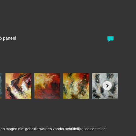
g
Op paneel
ken mogen niet gebruikt worden zonder schriftelijke toestemming.