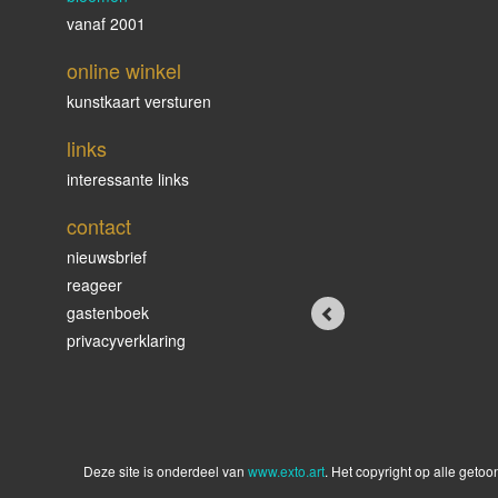
vanaf 2001
online winkel
kunstkaart versturen
links
interessante links
contact
nieuwsbrief
reageer
gastenboek
privacyverklaring
Deze site is onderdeel van
www.exto.art
. Het copyright op alle geto