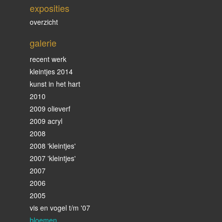
exposities
overzicht
galerie
recent werk
kleintjes 2014
kunst in het hart
2010
2009 olieverf
2009 acryl
2008
2008 'kleintjes'
2007 'kleintjes'
2007
2006
2005
vis en vogel t/m '07
bloemen