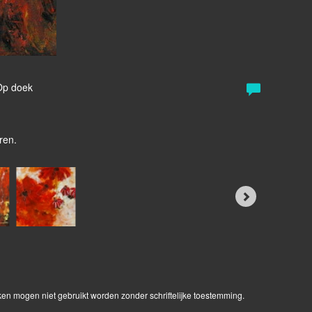
 Op doek
ren.
ken mogen niet gebruikt worden zonder schriftelijke toestemming.