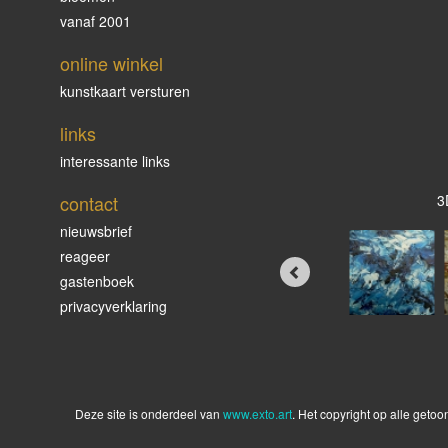
vanaf 2001
online winkel
kunstkaart versturen
links
interessante links
contact
3
nieuwsbrief
reageer
gastenboek
privacyverklaring
Deze site is onderdeel van
www.exto.art
. Het copyright op alle geto