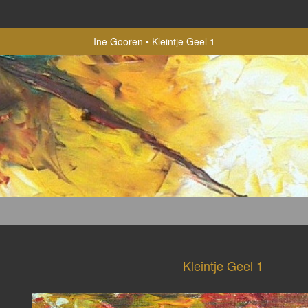
Ine Gooren
Kleintje Geel 1
Kleintje Geel 1