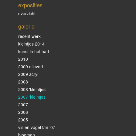
exposities
overzicht
galerie
recent werk
kleintjes 2014
kunst in het hart
2010
2009 olieverf
2009 acryl
2008
2008 'kleintjes'
2007 'kleintjes'
2007
2006
2005
vis en vogel t/m '07
bloemen