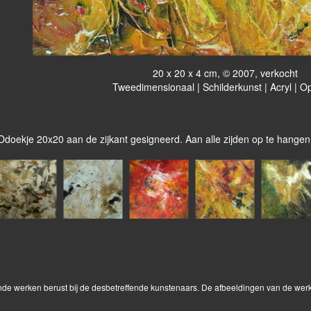
20 x 20 x 4 cm, © 2007, verkocht
Tweedimensionaal | Schilderkunst | Acryl | O
Ddoekje 20x20 aan de zijkant gesigneerd. Aan alle zijden op te hangen,
onde werken berust bij de desbetreffende kunstenaars. De afbeeldingen van de wer