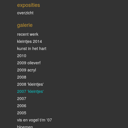
exposities
overzicht
galerie
recent werk
kleintjes 2014
kunst in het hart
2010
2009 olieverf
2009 acryl
2008
2008 'kleintjes'
2007 'kleintjes'
2007
2006
2005
vis en vogel t/m '07
bloemen