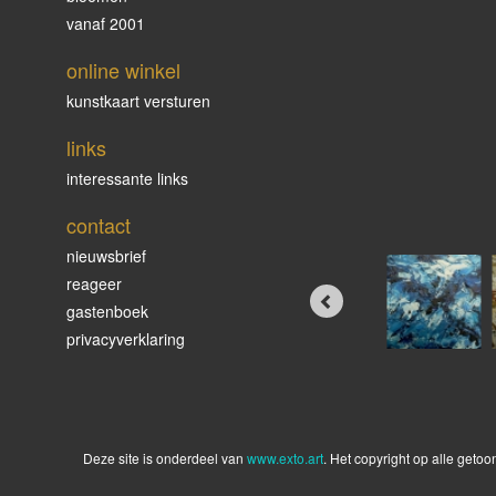
vanaf 2001
online winkel
kunstkaart versturen
links
interessante links
contact
nieuwsbrief
reageer
gastenboek
privacyverklaring
Deze site is onderdeel van
www.exto.art
. Het copyright op alle geto