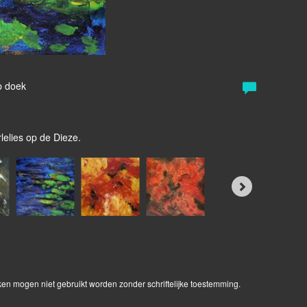
p doek
lelies op de Dieze.
ken mogen niet gebruikt worden zonder schriftelijke toestemming.