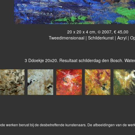
20 x 20 x 4 cm, © 2007, € 45,00
Tweedimensionaal | Schilderkunst | Acryl | O
3 Ddoekje 20x20. Resultaat schilderdag den Bosch. Water
onde werken berust bij de desbetreffende kunstenaars. De afbeeldingen van de wer