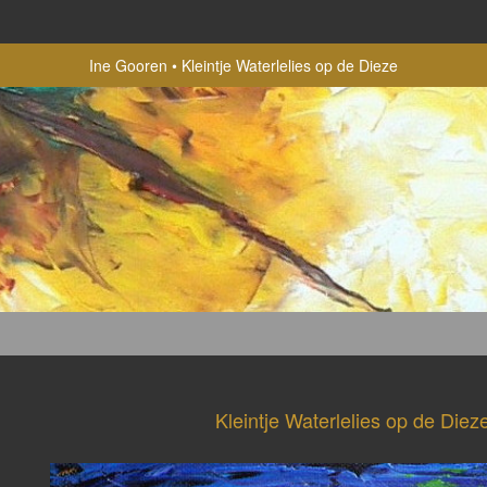
Ine Gooren
Kleintje Waterlelies op de Dieze
Kleintje Waterlelies op de Diez